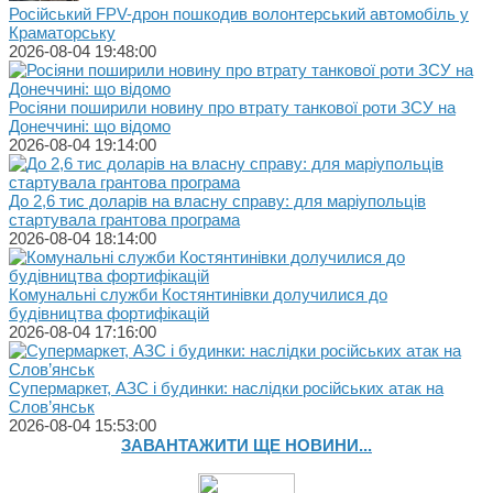
Російський FPV-дрон пошкодив волонтерський автомобіль у
Краматорську
2026-08-04 19:48:00
Росіяни поширили новину про втрату танкової роти ЗСУ на
Донеччині: що відомо
2026-08-04 19:14:00
До 2,6 тис доларів на власну справу: для маріупольців
стартувала грантова програма
2026-08-04 18:14:00
Комунальні служби Костянтинівки долучилися до
будівництва фортифікацій
2026-08-04 17:16:00
Супермаркет, АЗС і будинки: наслідки російських атак на
Слов’янськ
2026-08-04 15:53:00
ЗАВАНТАЖИТИ ЩЕ НОВИНИ...