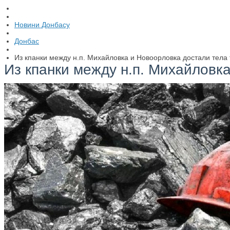
Новини Донбасу
Донбас
Из кпанки между н.п. Михайловка и Новоорловка достали тела
Из кпанки между н.п. Михайловк