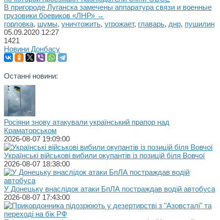
В пригороде Луганска замечены аппаратура связи и военные
грузовики боевиков «ЛНР» →
горловка
,
шумы
,
уничтожить
,
угрожает
,
главарь
,
днр
,
пушилин
05.09.2020
12:27
1421
Новини Донбасу
Останні новини:
Росіяни знову атакували український прапор над
Краматорськом
2026-08-07 19:09:00
Українські військові вибили окупантів із позицій біля Вовчої
2026-08-07 18:38:00
У Донецьку внаслідок атаки БпЛА постраждав водій автобуса
2026-08-07 17:43:00