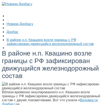
Новини Донбасу
Донбас
В районе н.п. Квашино возле границы с РФ
зафиксирован движущийся железнодорожный состав
В районе н.п. Квашино возле
границы с РФ зафиксирован
движущийся железнодорожный
состав
Вблизи временно оккупированного н.п. Квашино возле
границы с РФ зафиксирован движущийся железнодорожный
состав с двумя локомотивами. Вот что узнали «
Ведомости
Донбасса
»