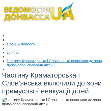
Новини Донбасу
Донбас
Частину Краматорська і Слов’янська включили до зони
примусової евакуації дітей
Частину Краматорська і
Слов’янська включили до зони
примусової евакуації дітей