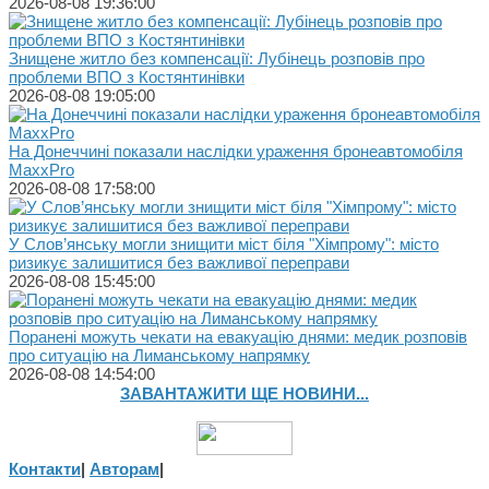
2026-08-08 19:36:00
Знищене житло без компенсації: Лубінець розповів про
проблеми ВПО з Костянтинівки
2026-08-08 19:05:00
На Донеччині показали наслідки ураження бронеавтомобіля
MaxxPro
2026-08-08 17:58:00
У Слов’янську могли знищити міст біля "Хімпрому": місто
ризикує залишитися без важливої переправи
2026-08-08 15:45:00
Поранені можуть чекати на евакуацію днями: медик розповів
про ситуацію на Лиманському напрямку
2026-08-08 14:54:00
ЗАВАНТАЖИТИ ЩЕ НОВИНИ...
Контакти
|
Авторам
|