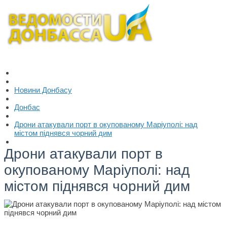
Новини Донбасу
Донбас
Дрони атакували порт в окупованому Маріуполі: над
містом піднявся чорний дим
Дрони атакували порт в
окупованому Маріуполі: над
містом піднявся чорний дим