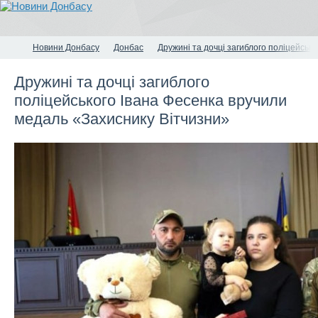
Новини Донбасу
Донбас
Дружині та дочці загиблого поліцейськ
Дружині та дочці загиблого
поліцейського Івана Фесенка вручили
медаль «Захиснику Вітчизни»