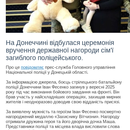
На Донеччині відбулася церемонія
вручення державної нагороди сім'ї
загиблого поліцейського.
Про це
повідомляє
прес-служба Головного управління
Національної поліції у Донецькій області.
За інформацією джерела, боєць стрілецького батальйону
поліції Донеччини Іван Фесенко загинув у вересні 2025
року під час виконання бойового завдання на фронті. Він
брав участь у найскладніших операціях, захищав мирних
жителів і неодноразово доводив свою відданість присязі.
За виявлену мужність та героїзм Іван Фесенко посмертно
нагороджений медаллю «Захиснику Вітчизни». Нагороду
отримали дружина героя та його дворічна дочка Маша.
Представники поліції та місцева влада висловили слова