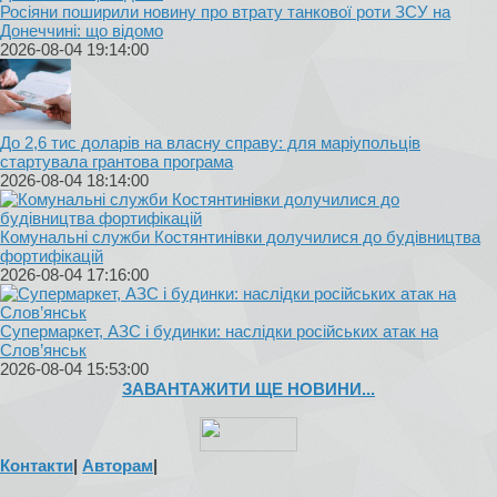
Росіяни поширили новину про втрату танкової роти ЗСУ на
Донеччині: що відомо
2026-08-04 19:14:00
До 2,6 тис доларів на власну справу: для маріупольців
стартувала грантова програма
2026-08-04 18:14:00
Комунальні служби Костянтинівки долучилися до будівництва
фортифікацій
2026-08-04 17:16:00
Супермаркет, АЗС і будинки: наслідки російських атак на
Слов’янськ
2026-08-04 15:53:00
ЗАВАНТАЖИТИ ЩЕ НОВИНИ...
Контакти
|
Авторам
|