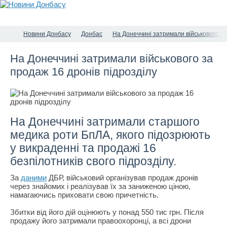
Новини Донбасу
Донбас
На Донеччині затримали військового за
На Донеччині затримали військового за
продаж 16 дронів підрозділу
На Донеччині затримали старшого
медика роти БпЛА, якого підозрюють
у викраденні та продажі 16
безпілотників свого підрозділу.
За
даними
ДБР, військовий організував продаж дронів
через знайомих і реалізував їх за заниженою ціною,
намагаючись приховати свою причетність.
Збитки від його дій оцінюють у понад 550 тис грн. Після
продажу його затримали правоохоронці, а всі дрони