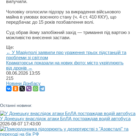
вилучили.
Чоловіку оголосили підозру за викрадення військового
майна в умовах воєнного стану (ч. 4 ст. 410 ККУ), що
передбачає до 15 років позбавлення волі.
Суд обрав йому запобіжний захід — тримання під вартою з
можливістю внесення застави.
Ще:
← У Маріуполі заявили про ураження трьох підстанцій та
проблеми зі світлом
Краматорськ показали на нових фото: місто укріплюють
від дронів →
08.06.2026
13:55
215
Новини Донбасу
Останні новини:
У Донецьку внаслідок атаки БпЛА постраждав водій автобуса
2026-08-07 17:43:00