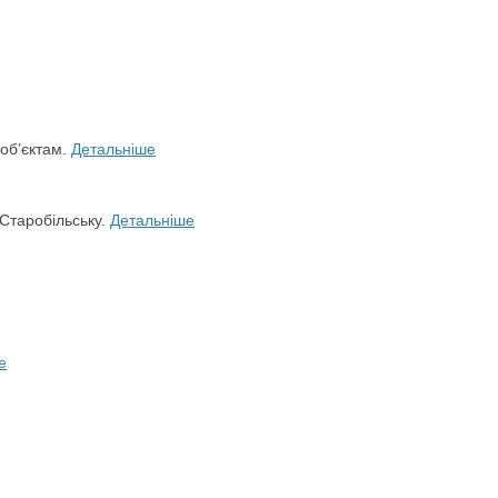
 об’єктам.
Детальніше
 Старобільську.
Детальніше
е