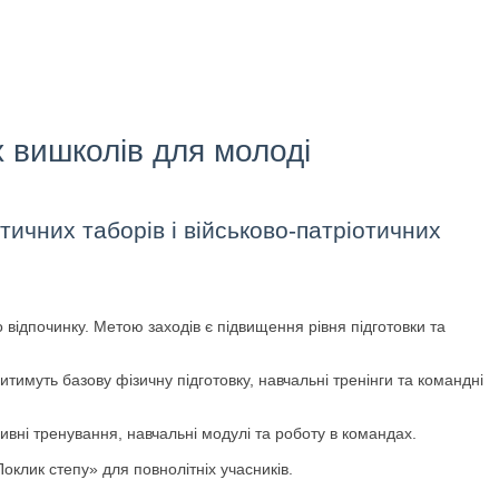
іх вишколів для молоді
тичних таборів і військово-патріотичних
 відпочинку. Метою заходів є підвищення рівня підготовки та
итимуть базову фізичну підготовку, навчальні тренінги та командні
сивні тренування, навчальні модулі та роботу в командах.
оклик степу» для повнолітніх учасників.