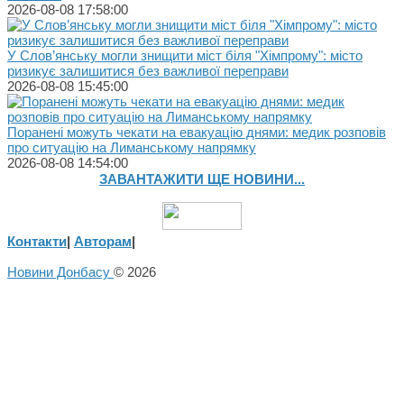
2026-08-08 17:58:00
У Слов’янську могли знищити міст біля "Хімпрому": місто
ризикує залишитися без важливої переправи
2026-08-08 15:45:00
Поранені можуть чекати на евакуацію днями: медик розповів
про ситуацію на Лиманському напрямку
2026-08-08 14:54:00
ЗАВАНТАЖИТИ ЩЕ НОВИНИ...
Контакти
|
Авторам
|
Новини Донбасу
© 2026