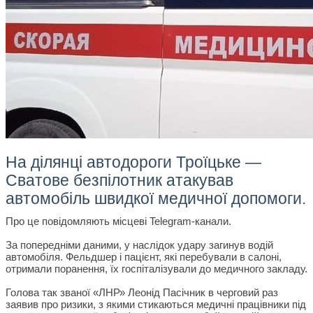
На ділянці автодороги Троїцьке —
Сватове безпілотник атакував
автомобіль швидкої медичної допомоги.
Про це повідомляють місцеві Telegram-канали.
За попередніми даними, у наслідок удару загинув водій
автомобіля. Фельдшер і пацієнт, які перебували в салоні,
отримали поранення, їх госпіталізували до медичного закладу.
Голова так званої «ЛНР» Леонід Пасічник в черговий раз
заявив про ризики, з якими стикаються медичні працівники під