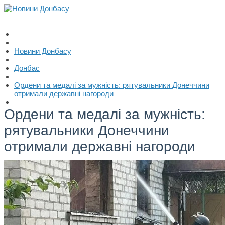
Новини Донбасу
Донбас
Ордени та медалі за мужність: рятувальники Донеччини
отримали державні нагороди
Ордени та медалі за мужність:
рятувальники Донеччини
отримали державні нагороди