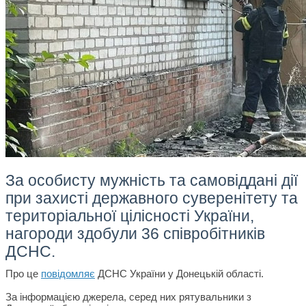
За особисту мужність та самовіддані дії
при захисті державного суверенітету та
територіальної цілісності України,
нагороди здобули 36 співробітників
ДСНС.
Про це
повідомляє
ДСНС України у Донецькій області.
За інформацією джерела, серед них рятувальники з