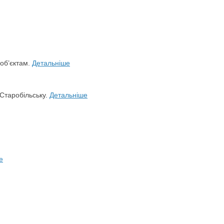
 об’єктам.
Детальніше
 Старобільську.
Детальніше
е