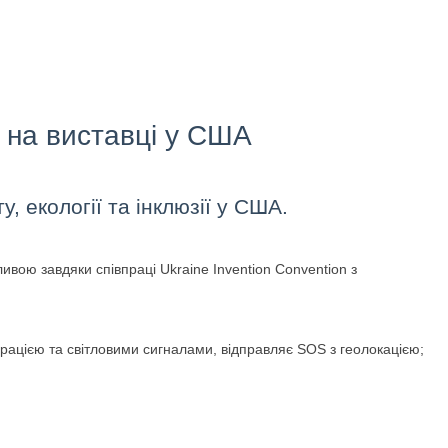
 на виставці у США
 екології та інклюзії у США.
вою завдяки співпраці Ukraine Invention Convention з
рацією та світловими сигналами, відправляє SOS з геолокацією;