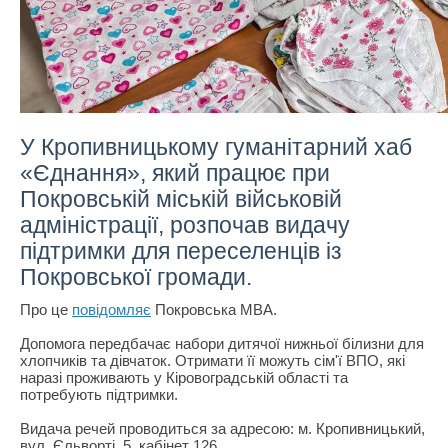
У Кропивницькому гуманітарний хаб
«Єднання», який працює при
Покровській міській військовій
адміністрації, розпочав видачу
підтримки для переселенців із
Покровської громади.
Про це
повідомляє
Покровська МВА.
Допомога передбачає набори дитячої нижньої білизни для
хлопчиків та дівчаток. Отримати її можуть сім'ї ВПО, які
наразі проживають у Кіровоградській області та
потребують підтримки.
Видача речей проводиться за адресою: м. Кропивницький,
вул. Єльворті, 5, кабінет 126.