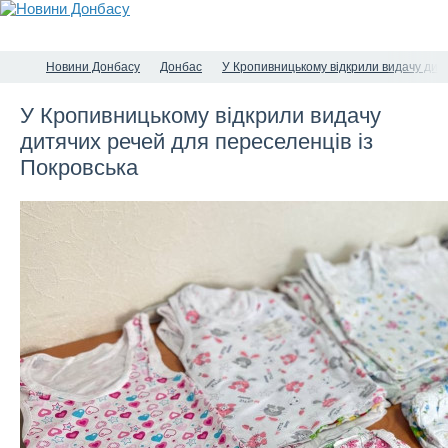
Новини Донбасу
Донбас
У Кропивницькому відкрили видачу дитя
У Кропивницькому відкрили видачу
дитячих речей для переселенців із
Покровська