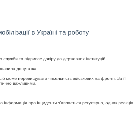
білізації в Україні та роботу
 служби та підриває довіру до державних інституцій.
начила депутатка.
іб може перевищувати чисельність військових на фронті. За її
ритично важливими.
що інформація про інциденти з’являється регулярно, однак реакція