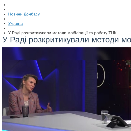
Новини Донбасу
Україна
У Раді розкритикували методи мобілізації та роботу ТЦК
У Раді розкритикували методи моб