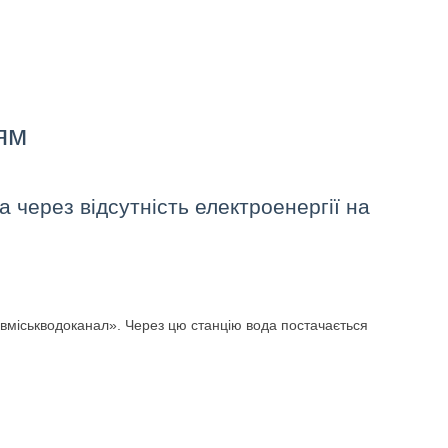
ям
 через відсутність електроенергії на
вміськводоканал». Через цю станцію вода постачається