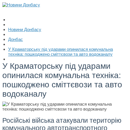
Новини Донбасу
Донбас
У Краматорську під ударами опинилася комунальна
техніка: пошкоджено сміттєвози та авто водоканалу
У Краматорську під ударами
опинилася комунальна техніка:
пошкоджено сміттєвози та авто
водоканалу
Російські війська атакували територію
комунального автотранспортного