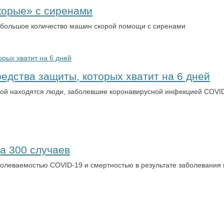
корые» с сиренами
т большое количество машин скорой помощи с сиренами
редства защиты, которых хватит на 6 дней
орой находятся люди, заболевшие коронавирусной инфекцией COVID
а 300 случаев
болеваемостью COVID-19 и смертностью в результате заболевания 