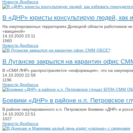
Новости Донбасса
В «ДНР» юристы консультирую людей, как 
На оккупированных территориях Донецкой области работников не
«вакциной»
14.10.2020
23:11
1560
Новости Донбасса
В Луганске закрылся на карантин офис С
В «СМИ ЛНР» распространяется «информация», что на оккупиро
14.10.2020
22:58
1196
Новости Донбасса
Боевики «ДНР» в районе н.п. Петровское
В районе оккупированного н.п. Петровское боевики «ДНР» и рос
14.10.2020
22:51
1027
Новости Донбасса