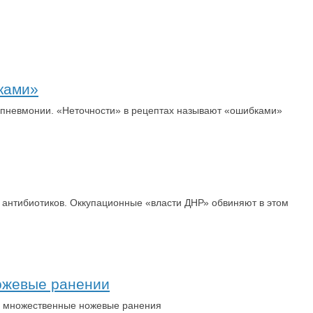
ками»
 пневмонии. «Неточности» в рецептах называют «ошибками»
 антибиотиков. Оккупационные «власти ДНР» обвиняют в этом
ножевые ранении
ли множественные ножевые ранения