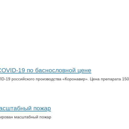
COVID-19 по баснословной цене
ID-19 российского производства «Коронавир». Цена препарата 150
масштабный пожар
сирован масштабный пожар