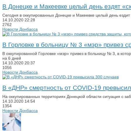
В Донецке и Макеевке целый день ездят «с
Сегодня в оккупированных Донецке и Макеевке целый день езди
14.10.2020
22:28
2762
Новости Донбасса
В Горловке в больницу № 3 «мэр» привез с
В оккупированной Горловке «мэр» привез в больницу № 3, в кот
на 6 дней
14.10.2020
20:37
1056
Новости Донбасса
В «ДНР» смертность от COVID-19 превысил
На оккупированных территориях Донецкой области ситуация с за
14.10.2020
14:54
1354
Новости Донбасса