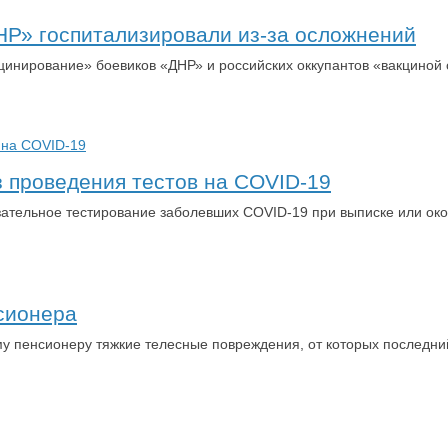
НР» госпитализировали из-за осложнений
цинирование» боевиков «ДНР» и российских оккупантов «вакциной о
 проведения тестов на COVID-19
зательное тестирование заболевших COVID-19 при выписке или ок
сионера
му пенсионеру тяжкие телесные повреждения, от которых последни