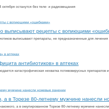
4 октября останутся без теле- и радиовещания
мо выписывают рецепты с вопиющими «ошиб
иотиков выписывают препараты, не предназначенные для лечения
фицита антибиотиков» в аптеках
людается катастрофическая нехватка потивовирусных препаратов и
, а в Торезе 80-летнему мужчине нанесли 
знакомого, а в оккупированном Торезе 80-летнему мужчине нанес