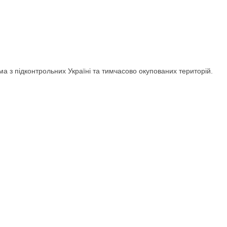
ма з підконтрольних Україні та тимчасово окупованих територій.