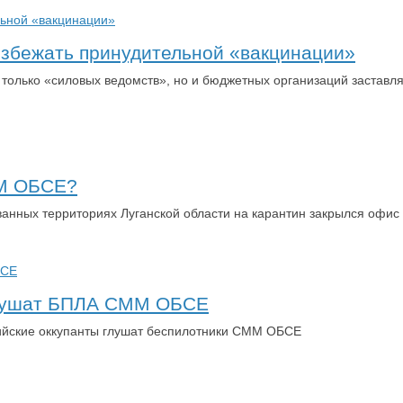
избежать принудительной «вакцинации»
 только «силовых ведомств», но и бюджетных организаций застав
ММ ОБСЕ?
ванных территориях Луганской области на карантин закрылся оф
 глушат БПЛА СММ ОБСЕ
сийские оккупанты глушат беспилотники СММ ОБСЕ