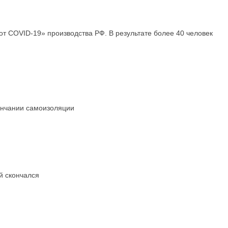
т COVID-19» производства РФ. В результате более 40 человек
ончании самоизоляции
й скончался