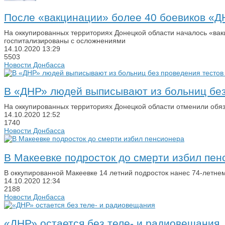
После «вакцинации» более 40 боевиков «Д
На оккупированных территориях Донецкой области началось «вак
госпитализированы с осложнениями
14.10.2020
13:29
5503
Новости Донбасса
В «ДНР» людей выписывают из больниц без
На оккупированных территориях Донецкой области отменили обя
14.10.2020
12:52
1740
Новости Донбасса
В Макеевке подросток до смерти избил пен
В оккупированной Макеевке 14 летний подросток нанес 74-летне
14.10.2020
12:34
2188
Новости Донбасса
«ДНР» остается без теле- и радиовещания