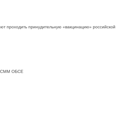
ляют проходить принудительную «вакцинацию» российской
ис СММ ОБСЕ