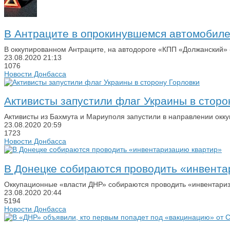
В Антраците в опрокинувшемся автомобиле 
В оккупированном Антраците, на автодороге «КПП «Должанский» -
23.08.2020
21:13
1076
Новости Донбасса
Активисты запустили флаг Украины в сторо
Активисты из Бахмута и Мариуполя запустили в направлении ок
23.08.2020
20:59
1723
Новости Донбасса
В Донецке собираются проводить «инвента
Оккупационные «власти ДНР» собираются проводить «инвентариз
23.08.2020
20:44
5194
Новости Донбасса