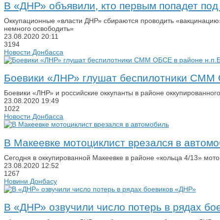
В «ДНР» объявили, кто первым попадет по
Оккупационные «власти ДНР» сбираются проводить «вакцинацию»
немного освободить»
23.08.2020
20:11
3194
Новости Донбасса
Боевики «ЛНР» глушат беспилотники СММ 
Боевики «ЛНР» и российские оккупанты в районе оккупированног
23.08.2020
19:49
1022
Новости Донбасса
В Макеевке мотоциклист врезался в автом
Сегодня в оккупированной Макеевке в районе «кольца 4/13» мот
23.08.2020
12:52
1267
Новини Донбасу
В «ДНР» озвучили число потерь в рядах бо