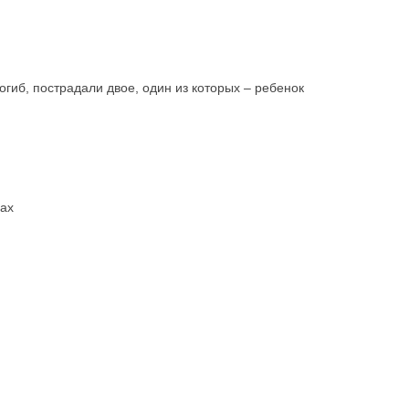
гиб, пострадали двое, один из которых – ребенок
рах