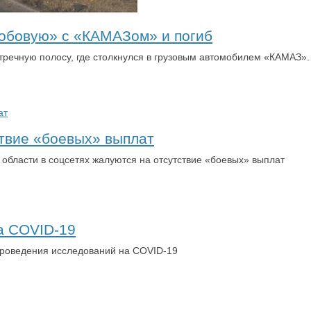
лобовую» с «КАМАЗом» и погиб
тречную полосу, где столкнулся в грузовым автомобилем «КАМАЗ».
твие «боевых» выплат
области в соцсетях жалуются на отсутствие «боевых» выплат
а COVID-19
проведения исследований на COVID-19