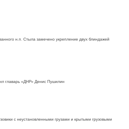
ванного н.п. Стыла замечено укрепление двух блиндажей
вил главарь «ДНР» Денис Пушилин
узовики с неустановленными грузами и крытыми грузовыми