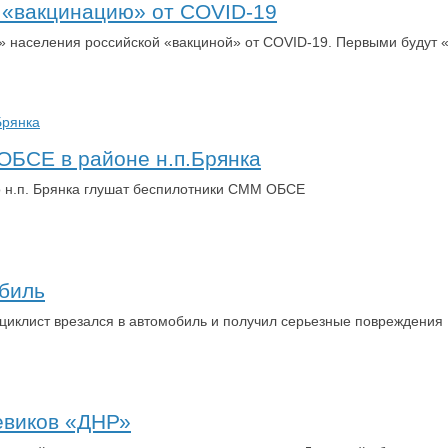
д «вакцинацию» от COVID-19
 населения российской «вакциной» от COVID-19. Первыми будут 
ОБСЕ в районе н.п.Брянка
о н.п. Брянка глушат беспилотники СММ ОБСЕ
обиль
оциклист врезался в автомобиль и получил серьезные повреждения
евиков «ДНР»