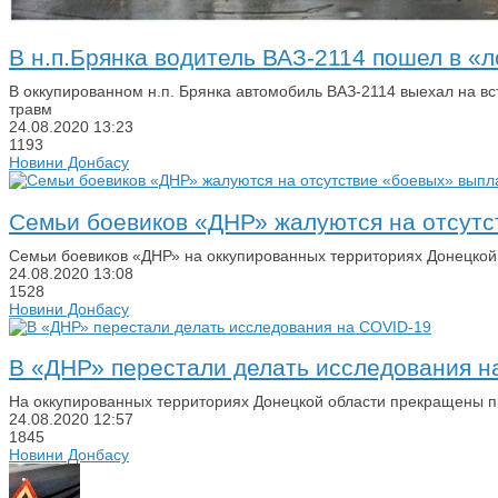
В н.п.Брянка водитель ВАЗ-2114 пошел в «
В оккупированном н.п. Брянка автомобиль ВАЗ-2114 выехал на вс
травм
24.08.2020
13:23
1193
Новини Донбасу
Семьи боевиков «ДНР» жалуются на отсутс
Семьи боевиков «ДНР» на оккупированных территориях Донецкой 
24.08.2020
13:08
1528
Новини Донбасу
В «ДНР» перестали делать исследования н
На оккупированных территориях Донецкой области прекращены 
24.08.2020
12:57
1845
Новини Донбасу