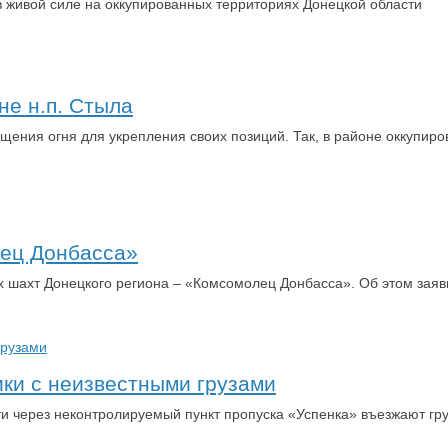
 живой силе на оккупированных территориях Донецкой области
не н.п. Стыла
ения огня для укрепления своих позиций. Так, в районе оккупиро
ец Донбасса»
их шахт Донецкого региона – «Комсомолец Донбасса». Об этом зая
ики с неизвестными грузами
и через неконтролируемый пункт пропуска «Успенка» въезжают гр