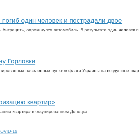
погиб один человек и пострадали двое
 Антрацит», опрокинулся автомобиль. В результате один человек по
ну Горловки
купированных населенных пунктов флаги Украины на воздушных ша
ризацию квартир»
ацию квартир» в оккупированном Донецке