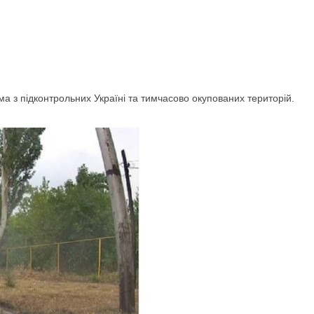
ма з підконтрольних Україні та тимчасово окупованих територій.