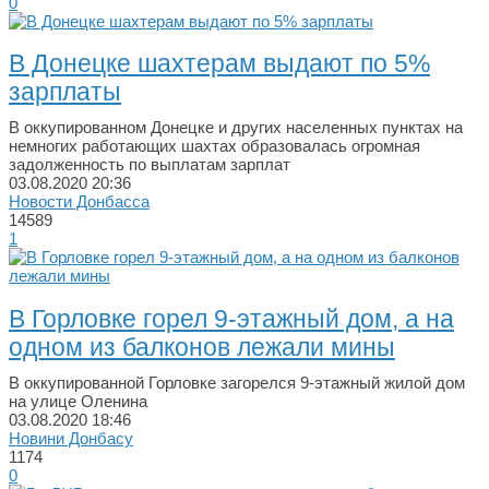
0
В Донецке шахтерам выдают по 5%
зарплаты
В оккупированном Донецке и других населенных пунктах на
немногих работающих шахтах образовалась огромная
задолженность по выплатам зарплат
03.08.2020
20:36
Новости Донбасса
14589
1
В Горловке горел 9-этажный дом, а на
одном из балконов лежали мины
В оккупированной Горловке загорелся 9-этажный жилой дом
на улице Оленина
03.08.2020
18:46
Новини Донбасу
1174
0