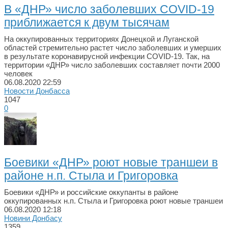
В «ДНР» число заболевших COVID-19
приближается к двум тысячам
На оккупированных территориях Донецкой и Луганской
областей стремительно растет число заболевших и умерших
в результате коронавирусной инфекции COVID-19. Так, на
территории «ДНР» число заболевших составляет почти 2000
человек
06.08.2020
22:59
Новости Донбасса
1047
0
Боевики «ДНР» роют новые траншеи в
районе н.п. Стыла и Григоровка
Боевики «ДНР» и российские оккупанты в районе
оккупированных н.п. Стыла и Григоровка роют новые траншеи
06.08.2020
12:18
Новини Донбасу
1359