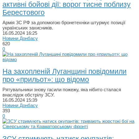
активні бойові дії: ворог тисне поблизу
Берестового
Армія ЗС РФ за допомогою бронетехніки штурмує позиції
українських захисників.
16.05.2024
16:25
Новини Донбасу
620
0
На захопленій Луганщині повідомили
про «прильот»: що відомо
Рятувальники знову гасили пожежу, яка нібито сталася
внаслідок обстрілу ЗСУ.
16.05.2024
15:39
Новини Донбасу
393
0
ЗСУ стримують натиск окупантів: