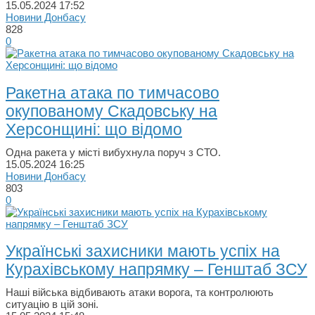
15.05.2024
17:52
Новини Донбасу
828
0
Ракетна атака по тимчасово
окупованому Скадовську на
Херсонщині: що відомо
Одна ракета у місті вибухнула поруч з СТО.
15.05.2024
16:25
Новини Донбасу
803
0
Українські захисники мають успіх на
Курахівському напрямку – Генштаб ЗСУ
Наші війська відбивають атаки ворога, та контролюють
ситуацію в цій зоні.