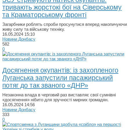
тривають жорстокі бої на Сіверському
та Краматорському фронті
Загарбники роблять спроби просунутися вперед накопичуючи
живу силу та військову техніку.
16.05.2024
15:10
Новини Донбасу
582
0
Досягнення окупантів: із захопленого
Луганська запустили пасажирський
потяг до так званого «ДНР»
Незаконна влада в черговий раз виставляє свої сумнівні
«досягнення» нібито для зручності мирних громадян.
16.05.2024
14:56
Новини Донбасу
333
0