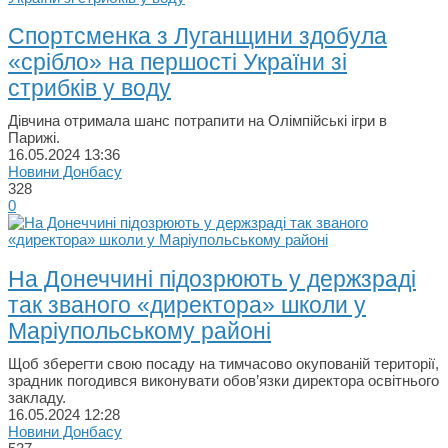
Спортсменка з Луганщини здобула
«срібло» на першості України зі
стрибків у воду
Дівчина отримала шанс потрапити на Олімпійські ігри в
Парижі.
16.05.2024
13:36
Новини Донбасу
328
0
На Донеччині підозрюють у держзраді
так званого «директора» школи у
Маріупольському районі
Щоб зберегти свою посаду на тимчасово окупованій території,
зрадник погодився виконувати обов’язки директора освітнього
закладу.
16.05.2024
12:28
Новини Донбасу