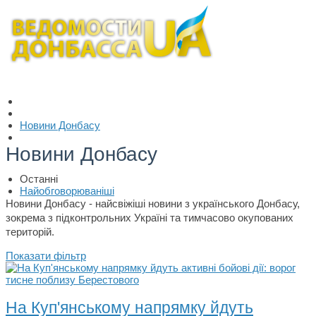
Новини Донбасу
Новини Донбасу
Останні
Найобговорюваніші
Новини Донбасу - найсвіжіші новини з українського Донбасу,
зокрема з підконтрольних Україні та тимчасово окупованих
територій.
Показати фільтр
На Куп'янському напрямку йдуть