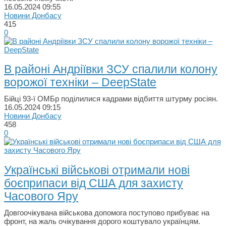
16.05.2024
09:55
Новини Донбасу
415
0
В районі Андріївки ЗСУ спалили колону
ворожої техніки – DeepState
Бійці 93-ї ОМБр поділилися кадрами відбиття штурму росіян.
16.05.2024
09:15
Новини Донбасу
458
0
Українські військові отримали нові
боєприпаси від США для захисту
Часового Яру
Довгоочікувана військова допомога поступово прибуває на
фронт, на жаль очікування дорого коштувало українцям.