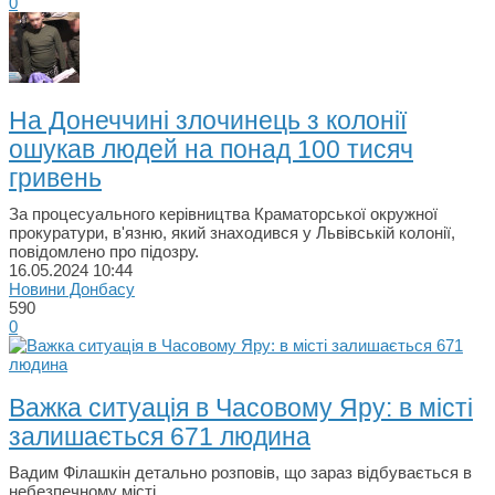
0
На Донеччині злочинець з колонії
ошукав людей на понад 100 тисяч
гривень
За процесуального керівництва Краматорської окружної
прокуратури, в'язню, який знаходився у Львівській колонії,
повідомлено про підозру.
16.05.2024
10:44
Новини Донбасу
590
0
Важка ситуація в Часовому Яру: в місті
залишається 671 людина
Вадим Філашкін детально розповів, що зараз відбувається в
небезпечному місті.