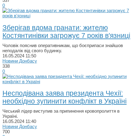
537
0
Зберігав вдома гранати: жителю
Костянтинівки загрожує 7 років в'язниці
Чоловік пояснив оперативникам, що боєприпаси знайшов
неподалік від свого будинку.
16.05.2024
11:50
Новини Донбасу
338
0
Несподівана заява президента Чехії:
необхідно зупинити конфлікт в Україні
Чеський лідер виступив за припинення кровопролиття в
Україні.
16.05.2024
11:40
Новини Донбасу
700