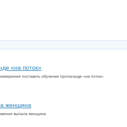
нде «на поток»
намерения поставить обучение пропаганде «на поток»
ла женщина
вижения выпала женщина