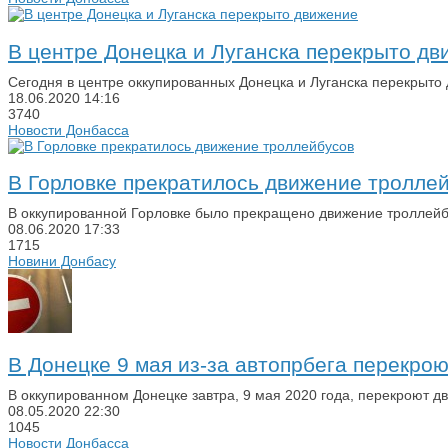
В центре Донецка и Луганска перекрыто дв
Сегодня в центре оккупированных Донецка и Луганска перекрыто
18.06.2020
14:16
3740
Новости Донбасса
В Горловке прекратилось движение тролле
В оккупированной Горловке было прекращено движение троллейбус
08.06.2020
17:33
1715
Новини Донбасу
В Донецке 9 мая из-за автопрбега перекро
В оккупированном Донецке завтра, 9 мая 2020 года, перекроют д
08.05.2020
22:30
1045
Новости Донбасса