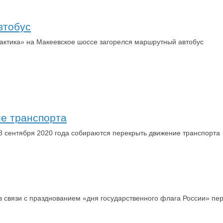
втобус
актика» на Макеевское шоссе загорелся маршрутный автобус
ие транспорта
8 сентября 2020 года собираются перекрыть движение транспорта
в связи с празднованием «дня государственного флага России» пе