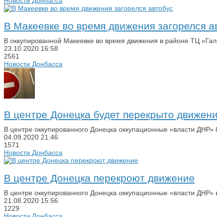
Новости Донбасса
В Макеевке во время движения загорелся а
В оккупированной Макеевке во время движения в районе ТЦ «Гал
23.10.2020
16:58
2561
Новости Донбасса
В центре Донецка будет перекрыто движен
В центре оккупированного Донецка оккупационные «власти ДНР» 
04.09.2020
21:46
1571
Новости Донбасса
В центре Донецка перекроют движение
В центре оккупированного Донецка оккупационные «власти ДНР» 
21.08.2020
15:56
1229
Новости Донбасса