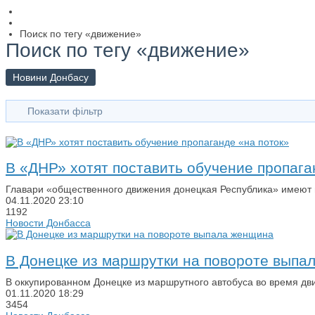
Поиск по тегу «движение»
Поиск по тегу «движение»
Новини Донбасу
Показати фільтр
В «ДНР» хотят поставить обучение пропага
Главари «общественного движения донецкая Республика» имеют 
04.11.2020
23:10
1192
Новости Донбасса
В Донецке из маршрутки на повороте выпа
В оккупированном Донецке из маршрутного автобуса во время д
01.11.2020
18:29
3454