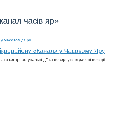
канал часів яр»
мікрорайону «Канал» у Часовому Яру
ти контрнаступальні дії та повернути втрачені позиції.