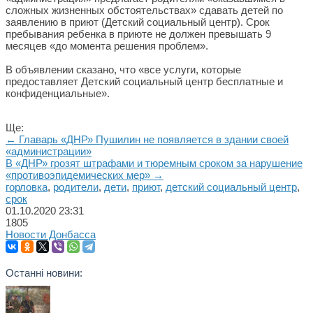
сложных жизненных обстоятельствах» сдавать детей по
заявлению в приют (Детский социальный центр). Срок
пребывания ребенка в приюте не должен превышать 9
месяцев «до момента решения проблем».
В объявлении сказано, что «все услуги, которые
предоставляет Детский социальный центр бесплатные и
конфиденциальные».
Ще:
← Главарь «ДНР» Пушилин не появляется в здании своей
«администрации»
В «ДНР» грозят штрафами и тюремным сроком за нарушение
«противоэпидемических мер» →
горловка
,
родители
,
дети
,
приют
,
детский социальный центр
,
срок
01.10.2020
23:31
1805
Новости Донбасса
Останні новини: