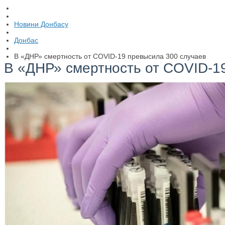
Новини Донбасу
Донбас
В «ДНР» смертность от COVID-19 превысила 300 случаев
В «ДНР» смертность от COVID-1