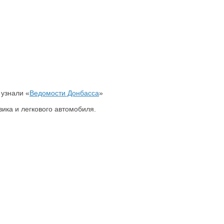
 узнали «
Ведомости Донбасса
»
вика и легкового автомобиля.