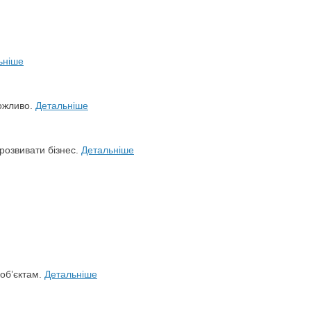
ьніше
можливо.
Детальніше
розвивати бізнес.
Детальніше
 об’єктам.
Детальніше