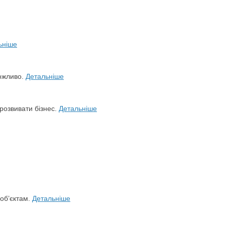
ьніше
можливо.
Детальніше
розвивати бізнес.
Детальніше
 об’єктам.
Детальніше