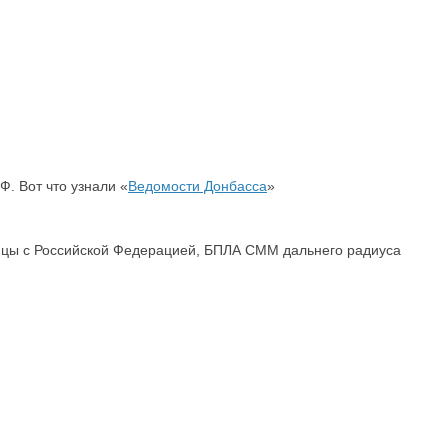
. Вот что узнали «
Ведомости Донбасса
»
границы с Российской Федерацией, БПЛА СММ дальнего радиуса