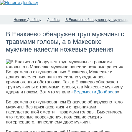
Новини Донбасу
Донбас
В Енакиево обнаружен труп мужчины с
В Енакиево обнаружен труп мужчины с
травмами головы, а в Макеевке
мужчине нанесли ножевые ранения
Во временно оккупированных Енакиево, Макеевке и
других населенных пунктах сильно ухудшилась
криминогенная обстановка. Так, в Енакиево обнаружен
труп мужчины с травмами головы, а в Макеевке мужчину
ударили ножом. Вот что узнали «
Ведомости Донбасса
»
Во временно оккупированном Енакиево обнаружено тело
мужчины без признаков жизни с признаками
насильственной смерти – травмами головы. Выяснилось,
что телесные повреждения, повлекшие смерть
потерпевшего, нанесли ему двое мужчин.
Во временно оккупированной Макеевке в лечебное