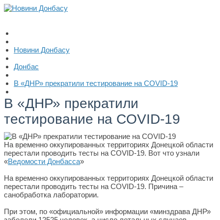
Новини Донбасу
Донбас
В «ДНР» прекратили тестирование на COVID-19
В «ДНР» прекратили
тестирование на COVID-19
На временно оккупированных территориях Донецкой области
перестали проводить тесты на COVID-19. Вот что узнали
«
Ведомости Донбасса
»
На временно оккупированных территориях Донецкой области
перестали проводить тесты на COVID-19. Причина –
санобработка лаборатории.
При этом, по «официальной» информации «минздрава ДНР»
заболели 12525 человек, а число летальных случаев