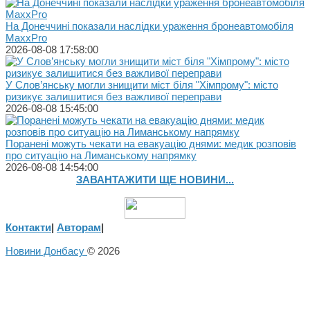
На Донеччині показали наслідки ураження бронеавтомобіля
MaxxPro
2026-08-08 17:58:00
У Слов’янську могли знищити міст біля "Хімпрому": місто
ризикує залишитися без важливої переправи
2026-08-08 15:45:00
Поранені можуть чекати на евакуацію днями: медик розповів
про ситуацію на Лиманському напрямку
2026-08-08 14:54:00
ЗАВАНТАЖИТИ ЩЕ НОВИНИ...
Контакти
|
Авторам
|
Новини Донбасу
© 2026