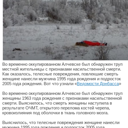
Во временно оккупированном Алчевске был обнаружен труп
местной жительницы с признаками насильственной смерти.
Как оказалось, телесные повреждения, повлекшие смерть
женщине нанесли мужчина 1995 года рождения и подросток
2005 года рождения. Вот что узнали «
Ведомости Донбасса
»
Во временно оккупированном Алчевске был обнаружен труп
женщины 1963 года рождения с признаками насильственной
смерти. Выяснилось, что смерть женщины наступила в
результате ОЧМТ, открытого перелома костей черепа,
кровоизлияния под оболочки в ткань головного мозга.
Выяснилось, что телесные повреждения женщине нанесли
мужчина 1995 года рождения и подросток 2005 года