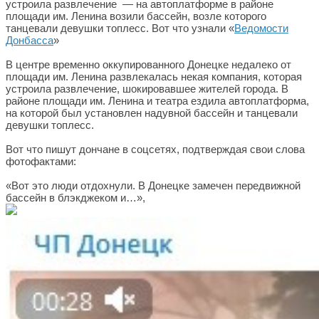
устроила развлечение — на автоплатформе в районе
площади им. Ленина возили бассейн, возле которого
танцевали девушки топлесс. Вот что узнали «
Ведомости
Донбасса
»
В центре временно оккупированного Донецке недалеко от
площади им. Ленина развлекалась некая компания, которая
устроила развлечение, шокировавшее жителей города. В
районе площади им. Ленина и театра ездила автоплатформа,
на которой был установлен надувной бассейн и танцевали
девушки топлесс.
Вот что пишут дончане в соцсетях, подтверждая свои слова
фотофактами:
«Вот это люди отдохнули. В Донецке замечен передвижной
бассейн в блэкджеком и…»,