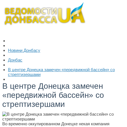
Новини Донбасу
Донбас
В центре Донецка замечен «передвижной бассейн» со
стрептизершами
В центре Донецка замечен
«передвижной бассейн» со
стрептизершами
Во временно оккупированном Донецке некая компания