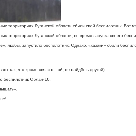
ых территориях Луганской области сбили свой беспилотник. Вот чт
ых территориях Луганской области, во время запуска своего беспи
, якобы, запустило беспилотник. Однако, «казаки» сбили беспило
вает так, что кроме связи п…ой, не найдёшь другой).
о беспилотник Орлан-10.
слышать».
не!