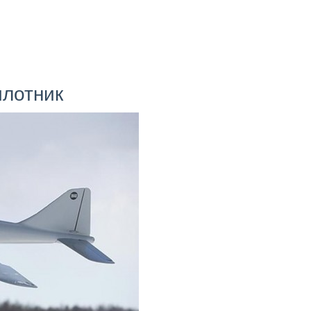
илотник