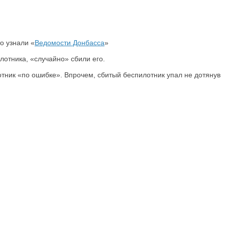
о узнали «
Ведомости Донбасса
»
лотника, «случайно» сбили его.
тник «по ошибке». Впрочем, сбитый беспилотник упал не дотянув