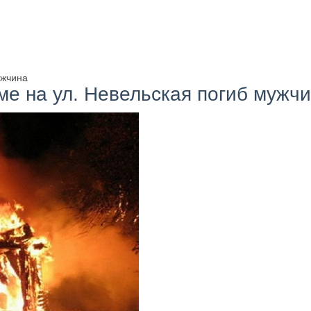
ужчина
ме на ул. Невельская погиб мужч