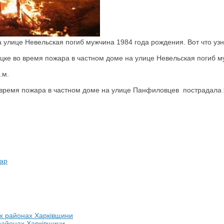
 улице Невельская погиб мужчина 1984 года рождения. Вот что узн
ецке во время пожара в частном доме на улице Невельская погиб 
.м.
о время пожара в частном доме на улице Панфиловцев пострадала
ар
 районах Харківщини