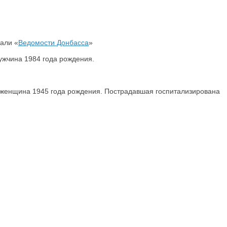
али «
Ведомости Донбасса
»
мужчина 1984 года рождения.
 женщина 1945 года рождения. Пострадавшая госпитализирована