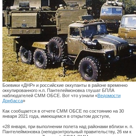
Боевики «ДНР» и российские оккупанты в районе временно
оккупированного н.п. Пантелеймоновка глушат БПЛА
наблюдателей СММ ОБСЕ. Вот что узнали «
Ведомости
Донбасса
»
Как сообщается в отчете СММ ОБСЕ по состоянию на 30
января 2021 года, имеющемся в открытом доступе,
«28 января, при выполнении полета над районами вблизи н. п.
Пантелеймоновка (неподконтрольный правительству, 26 км к