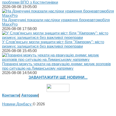
проблеми ВПО з Костянтинівки
2026-08-08 19:05:00
На Донеччині показали наслідки ураження бронеавтомобіля
MaxxPro
2026-08-08 17:58:00
У Слов’янську могли знищити міст біля "Хімпрому": місто
ризикує залишитися без важливої переправи
2026-08-08 15:45:00
Поранені можуть чекати на евакуацію днями: медик розповів
про ситуацію на Лиманському напрямку
2026-08-08 14:54:00
ЗАВАНТАЖИТИ ЩЕ НОВИНИ...
Контакти
|
Авторам
|
Новини Донбасу
© 2026