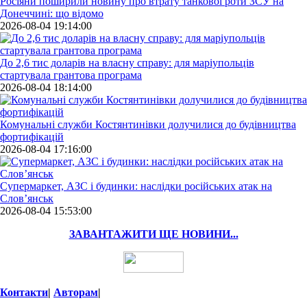
Росіяни поширили новину про втрату танкової роти ЗСУ на
Донеччині: що відомо
2026-08-04 19:14:00
До 2,6 тис доларів на власну справу: для маріупольців
стартувала грантова програма
2026-08-04 18:14:00
Комунальні служби Костянтинівки долучилися до будівництва
фортифікацій
2026-08-04 17:16:00
Супермаркет, АЗС і будинки: наслідки російських атак на
Слов’янськ
2026-08-04 15:53:00
ЗАВАНТАЖИТИ ЩЕ НОВИНИ...
Контакти
|
Авторам
|