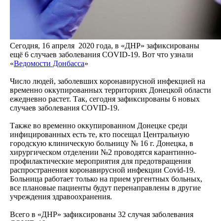
Сегодня, 16 апреля 2020 года, в «ДНР» зафиксированы
ещё 6 случаев заболевания COVID-19. Вот что узнали
«
Ведомости Донбасса
»
Число людей, заболевших коронавирусной инфекцией на
временно оккупированных территориях Донецкой области
ежедневно растет. Так, сегодня зафиксированы 6 новых
случаев заболевания COVID-19.
Также во временно оккупированном Донецке среди
инфицированных есть те, кто посещал Центральную
городскую клиническую больницу № 16 г. Донецка, в
хирургическом отделении №2 проводятся карантинно-
профилактические мероприятия для предотвращения
распространения коронавирусной инфекции Covid-19.
Больница работает только на прием ургентных больных,
все плановые пациенты будут перенаправлены в другие
учреждения здравоохранения.
Всего в «ДНР» зафиксированы 32 случая заболевания