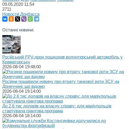
09.05.2020
11:54
2711
Новости Донбасса
Останні новини:
Російський FPV-дрон пошкодив волонтерський автомобіль у
Краматорську
2026-08-04 19:48:00
Росіяни поширили новину про втрату танкової роти ЗСУ на
Донеччині: що відомо
2026-08-04 19:14:00
До 2,6 тис доларів на власну справу: для маріупольців
стартувала грантова програма
2026-08-04 18:14:00