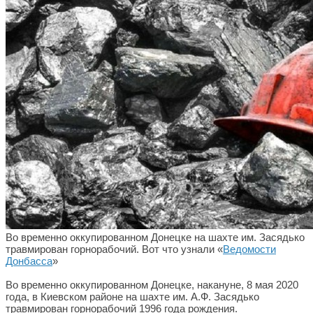
Во временно оккупированном Донецке на шахте им. Засядько
травмирован горнорабочий. Вот что узнали «
Ведомости
Донбасса
»
Во временно оккупированном Донецке, накануне, 8 мая 2020
года, в Киевском районе на шахте им. А.Ф. Засядько
травмирован горнорабочий 1996 года рождения.