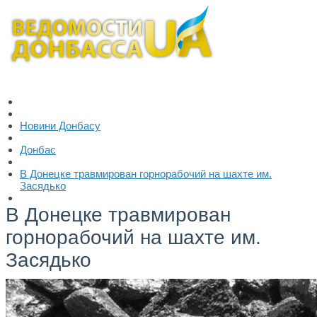
Новини Донбасу
Донбас
В Донецке травмирован горнорабочий на шахте им.
Засядько
В Донецке травмирован
горнорабочий на шахте им.
Засядько