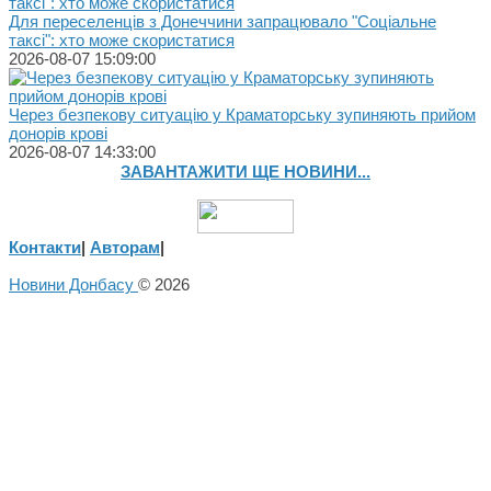
Для переселенців з Донеччини запрацювало "Соціальне
таксі": хто може скористатися
2026-08-07 15:09:00
Через безпекову ситуацію у Краматорську зупиняють прийом
донорів крові
2026-08-07 14:33:00
ЗАВАНТАЖИТИ ЩЕ НОВИНИ...
Контакти
|
Авторам
|
Новини Донбасу
© 2026