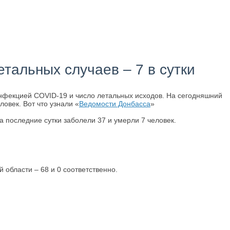
тальных случаев – 7 в сутки
нфекцией COVID-19 и число летальных исходов. На сегодняшний
ловек. Вот что узнали «
Ведомости Донбасса
»
 последние сутки заболели 37 и умерли 7 человек.
 области – 68 и 0 соответственно.