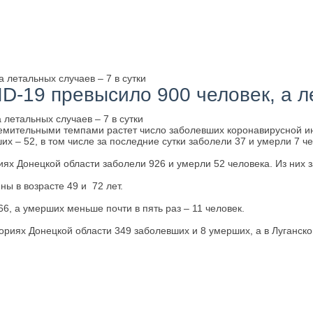
 летальных случаев – 7 в сутки
-19 превысило 900 человек, а ле
емительными темпами растет число заболевших коронавирусной и
х – 52, в том числе за последние сутки заболели 37 и умерли 7 че
 Донецкой области заболели 926 и умерли 52 человека. Из них за
ны в возрасте 49 и 72 лет.
6, а умерших меньше почти в пять раз – 11 человек.
риях Донецкой области 349 заболевших и 8 умерших, а в Луганской