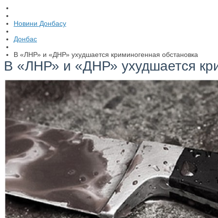
Новини Донбасу
Донбас
В «ЛНР» и «ДНР» ухудшается криминогенная обстановка
В «ЛНР» и «ДНР» ухудшается кр