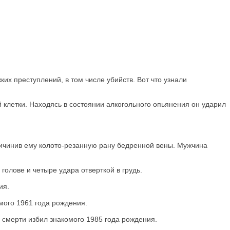
их преступлений, в том числе убийств. Вот что узнали
клетки. Находясь в состоянии алкогольного опьянения он ударил
ричинив ему колото-резанную рану бедренной вены. Мужчина
голове и четыре удара отверткой в грудь.
ия.
омого 1961 года рождения.
 смерти избил знакомого 1985 года рождения.