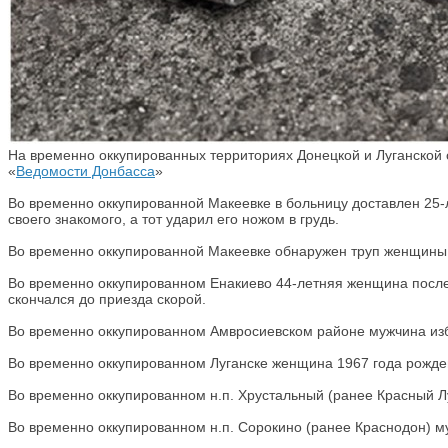
На временно оккупированных территориях Донецкой и Луганской о
«
Ведомости Донбасса
»
Во временно оккупированной Макеевке в больницу доставлен 25-
своего знакомого, а тот ударил его ножом в грудь.
Во временно оккупированной Макеевке обнаружен труп женщины
Во временно оккупированном Енакиево 44-летняя женщина после
скончался до приезда скорой.
Во временно оккупированном Амвросиевском районе мужчина избил
Во временно оккупированном Луганске женщина 1967 года рожд
Во временно оккупированном н.п. Хрустальный (ранее Красный Л
Во временно оккупированном н.п. Сорокино (ранее Краснодон) м