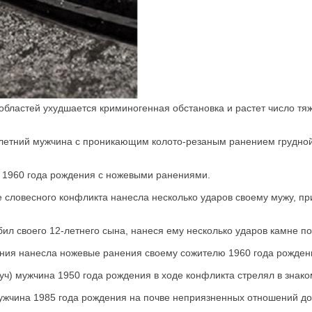
бластей ухудшается криминогенная обстановка и растет число тяжк
летний мужчина с проникающим колото-резаным ранением грудной 
 1960 года рождения с ножевыми ранениями.
 словесного конфликта нанесла несколько ударов своему мужу, п
 своего 12-летнего сына, нанеся ему несколько ударов камне по 
ения нанесла ножевые ранения своему сожителю 1960 года рожден
уч) мужчина 1950 года рождения в ходе конфликта стрелял в знак
ужчина 1985 года рождения на почве неприязненных отношений до