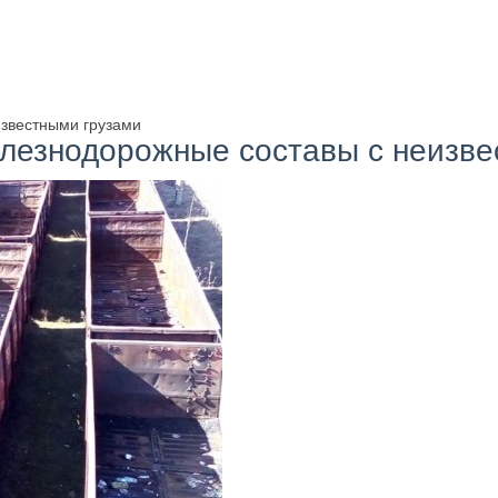
известными грузами
елезнодорожные составы с неизве