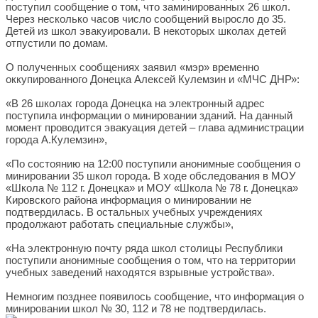
поступил сообщение о том, что заминированных 26 школ.
Через несколько часов число сообщений выросло до 35.
Детей из школ эвакуировали. В некоторых школах детей
отпустили по домам.
О полученных сообщениях заявил «мэр» временно
оккупированного Донецка Алексей Кулемзин и «МЧС ДНР»:
«В 26 школах города Донецка на электронный адрес
поступила информации о минировании зданий. На данный
момент проводится эвакуация детей – глава администрации
города А.Кулемзин»,
«По состоянию на 12:00 поступили анонимные сообщения о
минировании 35 школ города. В ходе обследования в МОУ
«Школа № 112 г. Донецка» и МОУ «Школа № 78 г. Донецка»
Кировского района информация о минировании не
подтвердилась. В остальных учебных учреждениях
продолжают работать специальные службы»,
«На электронную почту ряда школ столицы Республики
поступили анонимные сообщения о том, что на территории
учебных заведений находятся взрывные устройства».
Немногим позднее появилось сообщение, что информация о
минировании школ № 30, 112 и 78 не подтвердилась.