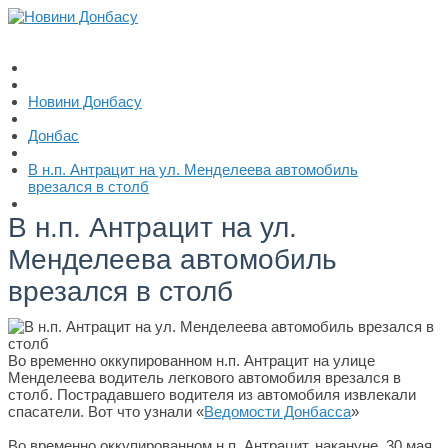
Новини Донбасу
Донбас
В н.п. Антрацит на ул. Менделеева автомобиль
врезался в столб
В н.п. Антрацит на ул.
Менделеева автомобиль
врезался в столб
Во временно оккупированном н.п. Антрацит на улице
Менделеева водитель легкового автомобиля врезался в
столб. Пострадавшего водителя из автомобиля извлекали
спасатели. Вот что узнали «
Ведомости Донбасса
»
Во временно оккупированном н.п. Антрацит, накануне, 30 мая