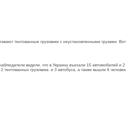
зжают тентованные грузовики с неустановленными грузами. Вот
, наблюдатели видели, что в Украину въехали 15 автомобилей и 2
2 тентованных грузовика и 3 автобуса, а также вышли 6 человек