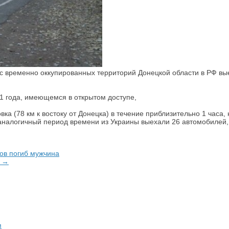
 временно оккупированных территорий Донецкой области в РФ вые
1 года, имеющемся в открытом доступе,
вка (78 км к востоку от Донецка) в течение приблизительно 1 часа
 аналогичный период времени из Украины выехали 26 автомобилей, 
ов погиб мужчина
» →