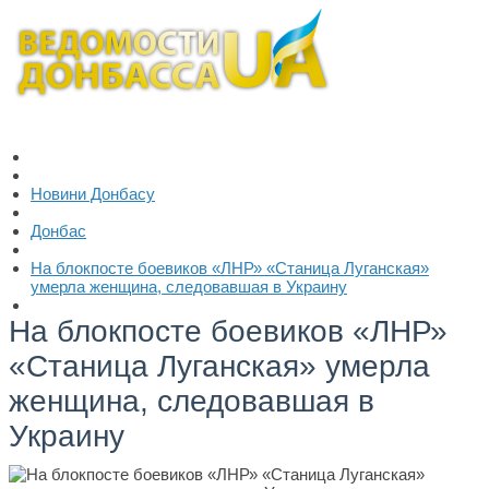
Новини Донбасу
Донбас
На блокпосте боевиков «ЛНР» «Станица Луганская»
умерла женщина, следовавшая в Украину
На блокпосте боевиков «ЛНР»
«Станица Луганская» умерла
женщина, следовавшая в
Украину