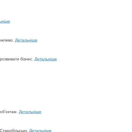
ьніше
можливо.
Детальніше
розвивати бізнес.
Детальніше
 об’єктам.
Детальніше
 Старобільську.
Детальніше