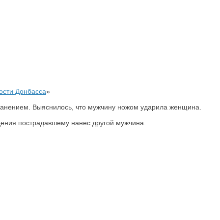
ости Донбасса
»
ранением. Выяснилось, что мужчину ножом ударила женщина.
дения пострадавшему нанес другой мужчина.