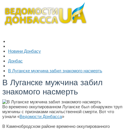
Новини Донбасу
Донбас
В Луганске мужчина забил знакомого насмерть
В Луганске мужчина забил
знакомого насмерть
Во временно оккупированном Луганске был обнаружен труп
мужчины с признаками насильственной смерти. Вот что
узнали «
Ведомости Донбасса
»
В Каменобродском районе временно оккупированного