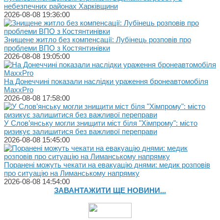
небезпечних районах Харківщини
2026-08-08 19:36:00
Знищене житло без компенсації: Лубінець розповів про
проблеми ВПО з Костянтинівки
2026-08-08 19:05:00
На Донеччині показали наслідки ураження бронеавтомобіля
MaxxPro
2026-08-08 17:58:00
У Слов’янську могли знищити міст біля "Хімпрому": місто
ризикує залишитися без важливої переправи
2026-08-08 15:45:00
Поранені можуть чекати на евакуацію днями: медик розповів
про ситуацію на Лиманському напрямку
2026-08-08 14:54:00
ЗАВАНТАЖИТИ ЩЕ НОВИНИ...