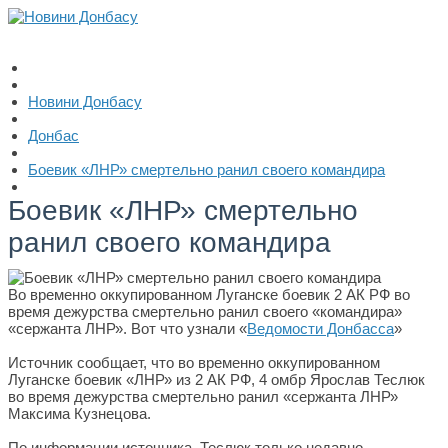
Новини Донбасу
Донбас
Боевик «ЛНР» смертельно ранил своего командира
Боевик «ЛНР» смертельно
ранил своего командира
Во временно оккупированном Луганске боевик 2 АК РФ во
время дежурства смертельно ранил своего «командира»
«сержанта ЛНР». Вот что узнали «
Ведомости Донбасса
»
Источник сообщает, что во временно оккупированном
Луганске боевик «ЛНР» из 2 АК РФ, 4 омбр Ярослав Теслюк
во время дежурства смертельно ранил «сержанта ЛНР»
Максима Кузнецова.
По информации источника, Теслюк только недавно