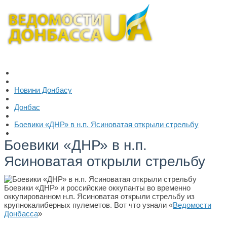
Новини Донбасу
Донбас
Боевики «ДНР» в н.п. Ясиноватая открыли стрельбу
Боевики «ДНР» в н.п.
Ясиноватая открыли стрельбу
Боевики «ДНР» и российские оккупанты во временно
оккупированном н.п. Ясиноватая открыли стрельбу из
крупнокалиберных пулеметов. Вот что узнали «
Ведомости
Донбасса
»