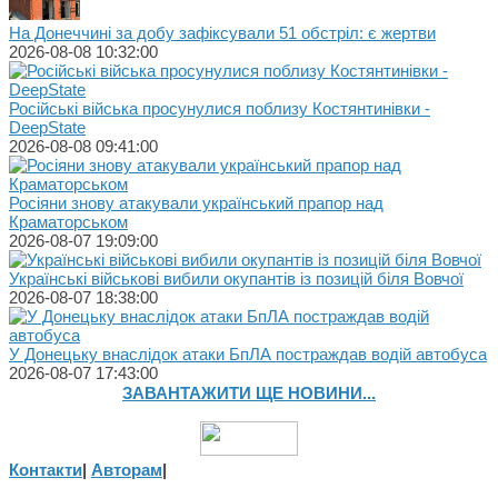
На Донеччині за добу зафіксували 51 обстріл: є жертви
2026-08-08 10:32:00
Російські війська просунулися поблизу Костянтинівки -
DeepState
2026-08-08 09:41:00
Росіяни знову атакували український прапор над
Краматорськом
2026-08-07 19:09:00
Українські військові вибили окупантів із позицій біля Вовчої
2026-08-07 18:38:00
У Донецьку внаслідок атаки БпЛА постраждав водій автобуса
2026-08-07 17:43:00
ЗАВАНТАЖИТИ ЩЕ НОВИНИ...
Контакти
|
Авторам
|