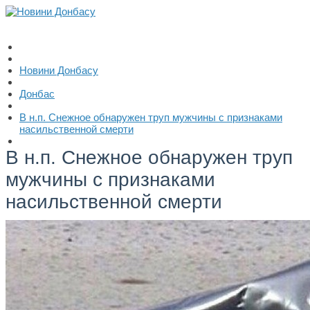
Новини Донбасу
Донбас
В н.п. Снежное обнаружен труп мужчины с признаками
насильственной смерти
В н.п. Снежное обнаружен труп
мужчины с признаками
насильственной смерти