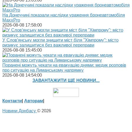
На Донеччині показали наслідки ураження бронеавтомобіля
MaxxPro
2026-08-08 17:58:00
У Слов’янську могли знищити міст біля "Хімпрому": місто
ризикує залишитися без важливої переправи
2026-08-08 15:45:00
Поранені можуть чекати на евакуацію днями: медик розповів
про ситуацію на Лиманському напрямку
2026-08-08 14:54:00
ЗАВАНТАЖИТИ ЩЕ НОВИНИ...
Контакти
|
Авторам
|
Новини Донбасу
© 2026