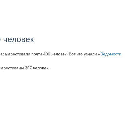
 человек
са арестовали почти 400 человек. Вот что узнали «
Ведомости
 арестованы 367 человек.