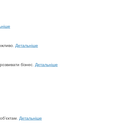
ьніше
можливо.
Детальніше
розвивати бізнес.
Детальніше
 об’єктам.
Детальніше